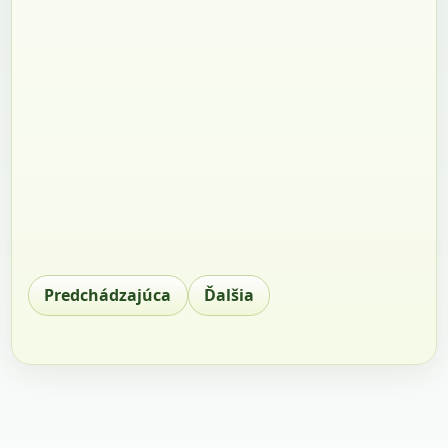
Predchádzajúca
Ďalšia