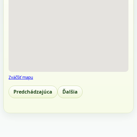
Zväčšiť mapu
Predchádzajúca
Ďalšia