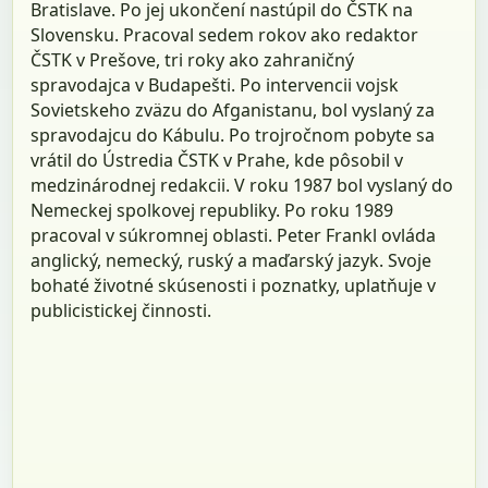
Bratislave. Po jej ukončení nastúpil do ČSTK na
Slovensku. Pracoval sedem rokov ako redaktor
ČSTK v Prešove, tri roky ako zahraničný
spravodajca v Budapešti. Po intervencii vojsk
Sovietskeho zväzu do Afganistanu, bol vyslaný za
spravodajcu do Kábulu. Po trojročnom pobyte sa
vrátil do Ústredia ČSTK v Prahe, kde pôsobil v
medzinárodnej redakcii. V roku 1987 bol vyslaný do
Nemeckej spolkovej republiky. Po roku 1989
pracoval v súkromnej oblasti. Peter Frankl ovláda
anglický, nemecký, ruský a maďarský jazyk. Svoje
bohaté životné skúsenosti i poznatky, uplatňuje v
publicistickej činnosti.