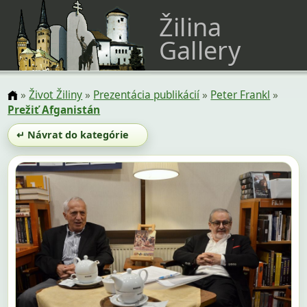
Žilina
Gallery
»
Život Žiliny
»
Prezentácia publikácií
»
Peter Frankl
»
Prežiť Afganistán
↵ Návrat do kategórie