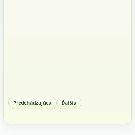
Predchádzajúca
Ďalšia