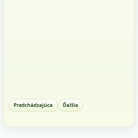
Predchádzajúca
Ďalšia