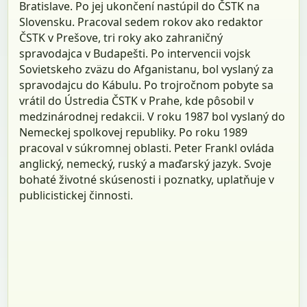
Bratislave. Po jej ukončení nastúpil do ČSTK na
Slovensku. Pracoval sedem rokov ako redaktor
ČSTK v Prešove, tri roky ako zahraničný
spravodajca v Budapešti. Po intervencii vojsk
Sovietskeho zväzu do Afganistanu, bol vyslaný za
spravodajcu do Kábulu. Po trojročnom pobyte sa
vrátil do Ústredia ČSTK v Prahe, kde pôsobil v
medzinárodnej redakcii. V roku 1987 bol vyslaný do
Nemeckej spolkovej republiky. Po roku 1989
pracoval v súkromnej oblasti. Peter Frankl ovláda
anglický, nemecký, ruský a maďarský jazyk. Svoje
bohaté životné skúsenosti i poznatky, uplatňuje v
publicistickej činnosti.