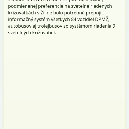
podmienenej preferencie na svetelne riadených
križovatkách v Žiline bolo potrebné prepojiť
informačný systém všetkých 84 vozidiel DPMŽ,
autobusov aj trolejbusov so systémom riadenia 9
svetelných križovatiek.