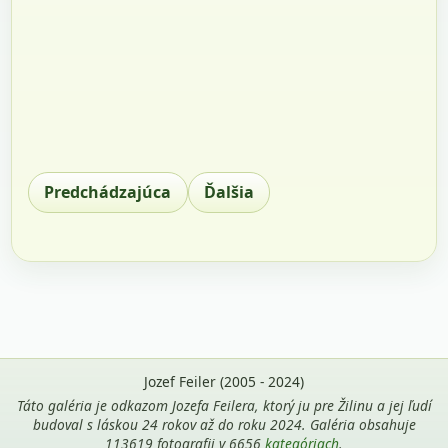
Predchádzajúca
Ďalšia
Jozef Feiler (2005 - 2024)
Táto galéria je odkazom Jozefa Feilera, ktorý ju pre Žilinu a jej ľudí
budoval s láskou 24 rokov až do roku 2024. Galéria obsahuje
113619 fotografii v 6656
kategóriach
.