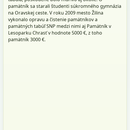
pamätník sa starali študenti súkromného gymnázia
na Oravskej ceste. V roku 2009 mesto Žilina
vykonalo opravu a čistenie pamätníkov a
pamätných tabúľ SNP medzi nimi aj Pamätník v
Lesoparku Chrasť v hodnote 5000 €, z toho
pamätník 3000 €.