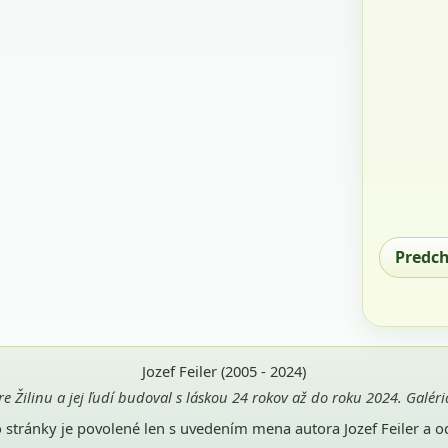
Predc
Jozef Feiler (2005 - 2024)
pre Žilinu a jej ľudí budoval s láskou 24 rokov až do roku 2024. Galé
jto stránky je povolené len s uvedením mena autora Jozef Feiler a 