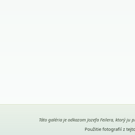
Táto galéria je odkazom Jozefa Feilera, ktorý ju 
Použitie fotografií z te