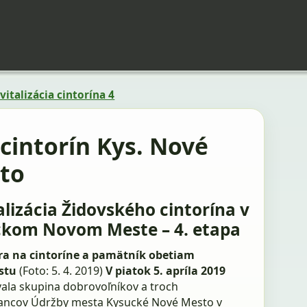
vitalizácia cintorína 4
 cintorín Kys. Nové
to
alizácia Židovského cintorína v
kom Novom Meste – 4. etapa
a na cintoríne a pamätník obetiam
stu
(Foto: 5. 4. 2019)
V piatok 5. apríla 2019
ala skupina dobrovoľníkov a troch
ncov Údržby mesta Kysucké Nové Mesto v