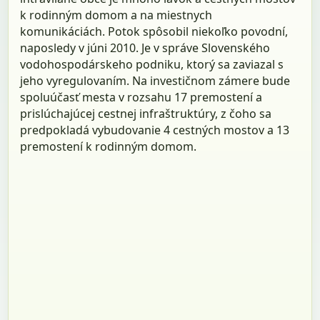
k rodinným domom a na miestnych
komunikáciách. Potok spôsobil niekoľko povodní,
naposledy v júni 2010. Je v správe Slovenského
vodohospodárskeho podniku, ktorý sa zaviazal s
jeho vyregulovaním. Na investičnom zámere bude
spoluúčasť mesta v rozsahu 17 premostení a
prislúchajúcej cestnej infraštruktúry, z čoho sa
predpokladá vybudovanie 4 cestných mostov a 13
premostení k rodinným domom.