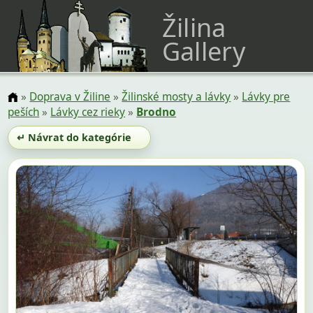
Žilina
Gallery
»
Doprava v Žiline
»
Žilinské mosty a lávky
»
Lávky pre
peších
»
Lávky cez rieky
»
Brodno
↵ Návrat do kategórie