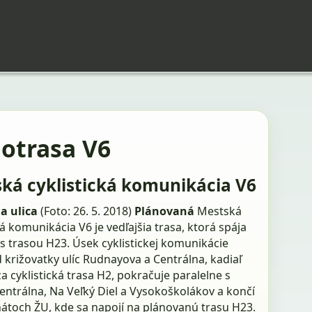
lotrasa V6
ká cyklistická komunikácia V6
a ulica
(Foto: 26. 5. 2018)
Plánovaná
Mestská
ká komunikácia V6 je vedľajšia trasa, ktorá spája
s trasou H23. Úsek cyklistickej komunikácie
 križovatky ulíc Rudnayova a Centrálna, kadiaľ
 cyklistická trasa H2, pokračuje paralelne s
entrálna, Na Veľký Diel a Vysokoškolákov a končí
nátoch ŽU, kde sa napojí na plánovanú trasu H23.