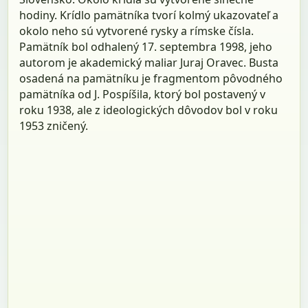
hodiny. Krídlo pamätníka tvorí kolmý ukazovateľ a
okolo neho sú vytvorené rysky a rímske čísla.
Pamätník bol odhalený 17. septembra 1998, jeho
autorom je akademický maliar Juraj Oravec. Busta
osadená na pamätníku je fragmentom pôvodného
pamätníka od J. Pospíšila, ktorý bol postavený v
roku 1938, ale z ideologických dôvodov bol v roku
1953 zničený.