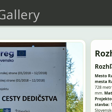
 Gallery
Roz
Rozhľ
Mesto R
mesta Ra
728 metr
mm.
Mat
Projekto
stavba:
Slovensk