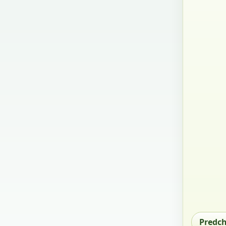
Predc