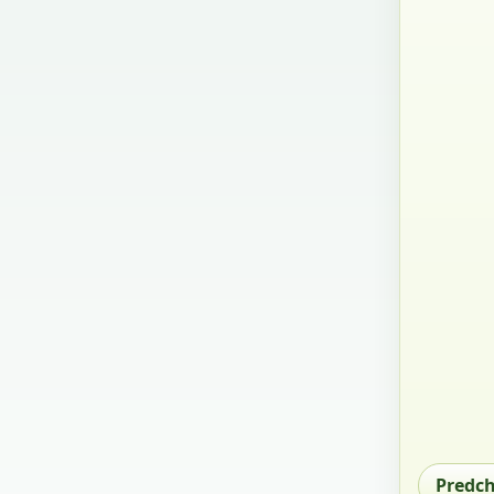
Predc