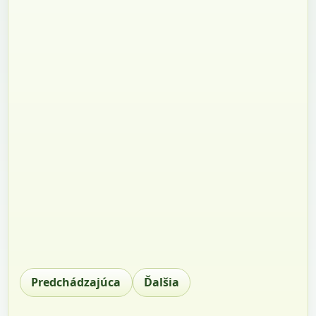
Predchádzajúca
Ďalšia