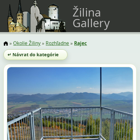
Žilina
Gallery
»
Okolie Žiliny
»
Rozhľadne
»
Rajec
↵ Návrat do kategórie