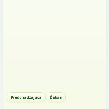
Predchádzajúca
Ďalšia