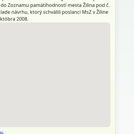
 do Zoznamu pamätihodností mesta Žilina pod č.
lade návrhu, ktorý schválili poslanci MsZ v Žiline
októbra 2008.
pu