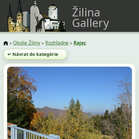
Žilina
Gallery
»
Okolie Žiliny
»
Rozhľadne
»
Rajec
↵ Návrat do kategórie