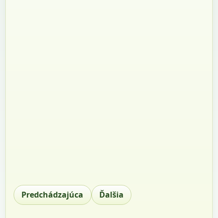
Predchádzajúca
Ďalšia