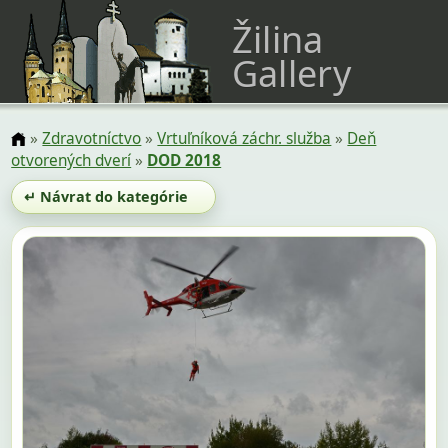
Žilina
Gallery
»
Zdravotníctvo
»
Vrtuľníková záchr. služba
»
Deň
otvorených dverí
»
DOD 2018
↵ Návrat do kategórie