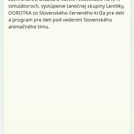
simulátoroch, vystúpenie tanečnej skupiny Lentilky,
DOROTKA zo Slovenského červeného kríža pre deti
a program pre deti pod vedením Slovenského
animačného tímu.