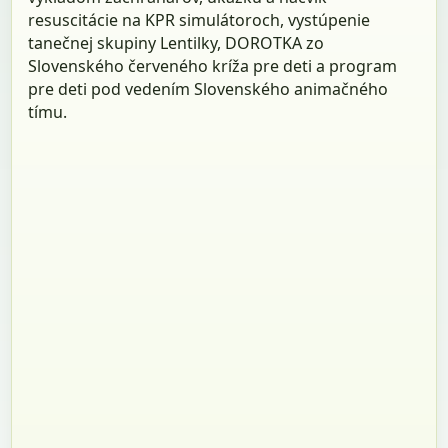
resuscitácie na KPR simulátoroch, vystúpenie
tanečnej skupiny Lentilky, DOROTKA zo
Slovenského červeného kríža pre deti a program
pre deti pod vedením Slovenského animačného
tímu.