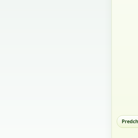
Predc