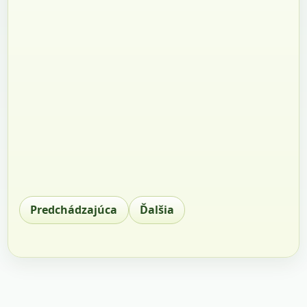
Predchádzajúca
Ďalšia