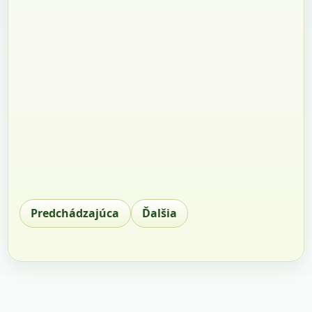
Predchádzajúca
Ďalšia