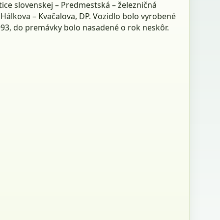
tice slovenskej – Predmestská – železničná
 Hálkova – Kvačalova, DP. Vozidlo bolo vyrobené
993, do premávky bolo nasadené o rok neskôr.