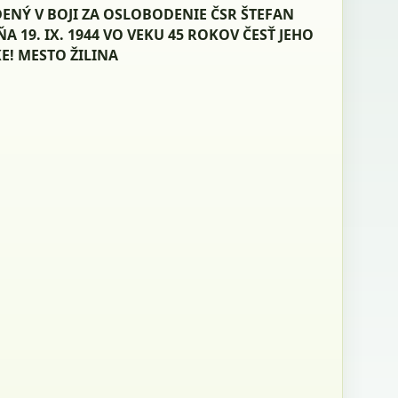
ENÝ V BOJI ZA OSLOBODENIE ČSR ŠTEFAN
A 19. IX. 1944 VO VEKU 45 ROKOV ČESŤ JEHO
E! MESTO ŽILINA