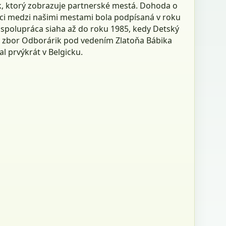
, ktorý zobrazuje partnerské mestá. Dohoda o
ci medzi našimi mestami bola podpísaná v roku
 spolupráca siaha až do roku 1985, kedy Detský
 zbor Odborárik pod vedením Zlatoňa Bábika
l prvýkrát v Belgicku.