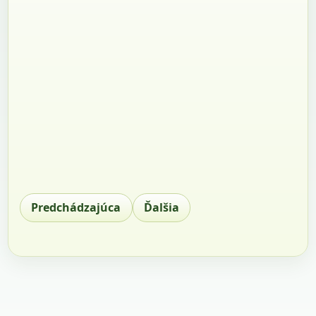
Predchádzajúca
Ďalšia