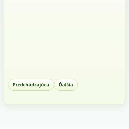
Predchádzajúca
Ďalšia