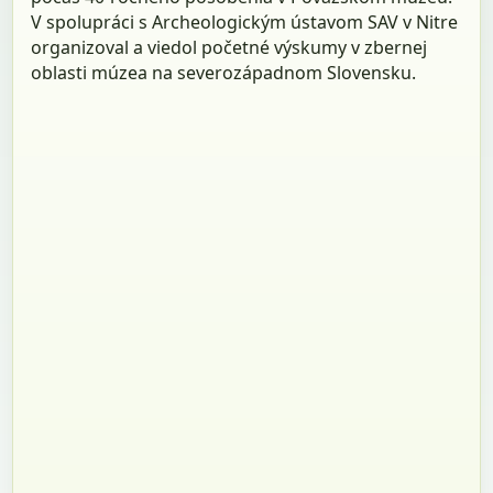
V spolupráci s Archeologickým ústavom SAV v Nitre
organizoval a viedol početné výskumy v zbernej
oblasti múzea na severozápadnom Slovensku.