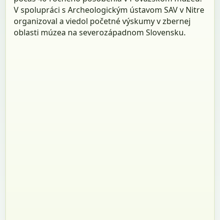
V spolupráci s Archeologickým ústavom SAV v Nitre
organizoval a viedol početné výskumy v zbernej
oblasti múzea na severozápadnom Slovensku.