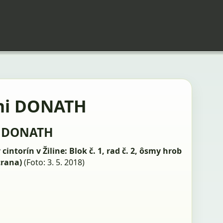
hi DONATH
i DONATH
cintorín v Žiline: Blok č. 1, rad č. 2, ôsmy hrob
trana)
(Foto: 3. 5. 2018)