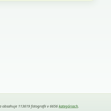
ria obsahuje 113619 fotografii v 6656
kategóriach
.