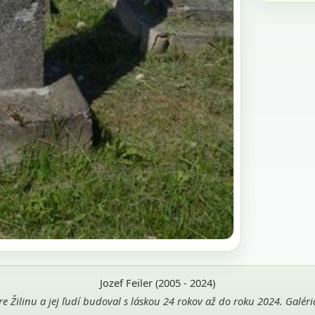
Jozef Feiler (2005 - 2024)
pre Žilinu a jej ľudí budoval s láskou 24 rokov až do roku 2024. Galé