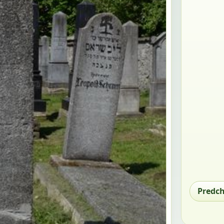
Predc