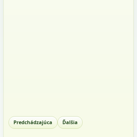
Predchádzajúca
Ďalšia