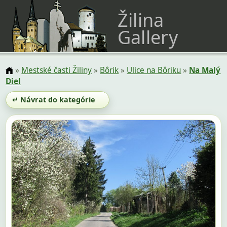
Žilina
Gallery
»
Mestské časti Žiliny
»
Bôrik
»
Ulice na Bôriku
»
Na Malý
Diel
↵ Návrat do kategórie