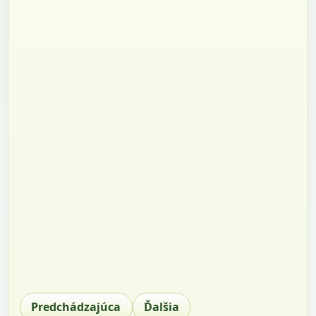
Predchádzajúca
Ďalšia