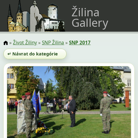
Žilina
Gallery
»
Život Žiliny
»
SNP Žilina
»
SNP 2017
↵ Návrat do kategórie