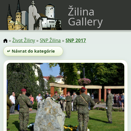
Žilina
Gallery
»
Život Žiliny
»
SNP Žilina
»
SNP 2017
↵ Návrat do kategórie