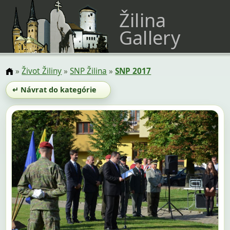
Žilina
Gallery
»
Život Žiliny
»
SNP Žilina
»
SNP 2017
↵ Návrat do kategórie