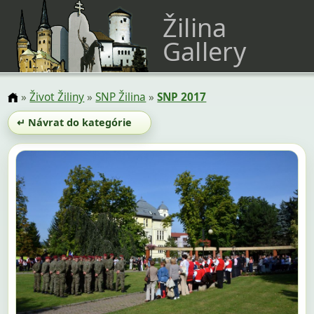
Žilina
Gallery
»
Život Žiliny
»
SNP Žilina
»
SNP 2017
↵ Návrat do kategórie