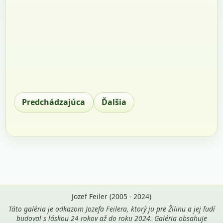
Predchádzajúca
Ďalšia
Jozef Feiler (2005 - 2024)
Táto galéria je odkazom Jozefa Feilera, ktorý ju pre Žilinu a jej ľudí
budoval s láskou 24 rokov až do roku 2024. Galéria obsahuje