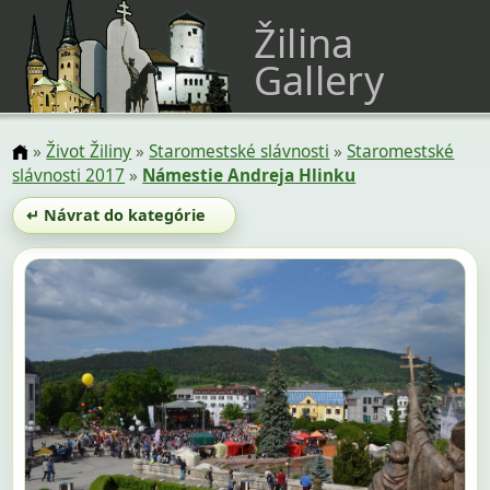
Žilina
Gallery
»
Život Žiliny
»
Staromestské slávnosti
»
Staromestské
slávnosti 2017
»
Námestie Andreja Hlinku
↵ Návrat do kategórie