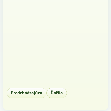
Predchádzajúca
Ďalšia