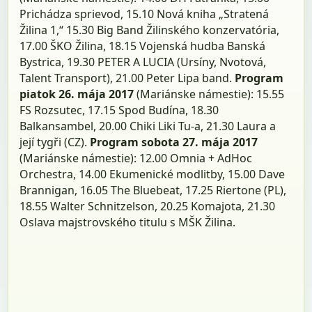
Prichádza sprievod, 15.10 Nová kniha „Stratená
Žilina 1,“ 15.30 Big Band Žilinského konzervatória,
17.00 ŠKO Žilina, 18.15 Vojenská hudba Banská
Bystrica, 19.30 PETER A LUCIA (Ursíny, Nvotová,
Talent Transport), 21.00 Peter Lipa band.
Program
piatok 26. mája 2017
(Mariánske námestie): 15.55
FS Rozsutec, 17.15 Spod Budína, 18.30
Balkansambel, 20.00 Chiki Liki Tu-a, 21.30 Laura a
její tygři (CZ).
Program sobota 27. mája 2017
(Mariánske námestie): 12.00 Omnia + AdHoc
Orchestra, 14.00 Ekumenické modlitby, 15.00 Dave
Brannigan, 16.05 The Bluebeat, 17.25 Riertone (PL),
18.55 Walter Schnitzelson, 20.25 Komajota, 21.30
Oslava majstrovského titulu s MŠK Žilina.