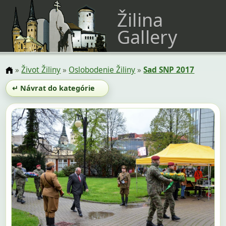
Žilina
Gallery
»
Život Žiliny
»
Oslobodenie Žiliny
»
Sad SNP 2017
↵ Návrat do kategórie