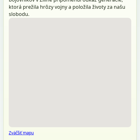
ktorá prežila hrôzy vojny a položila životy za našu
slobodu.
Zväčšiť mapu