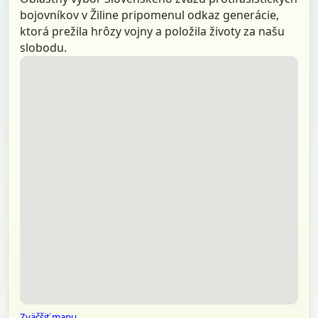
bojovníkov v Žiline pripomenul odkaz generácie,
ktorá prežila hrôzy vojny a položila životy za našu
slobodu.
Zväčšiť mapu