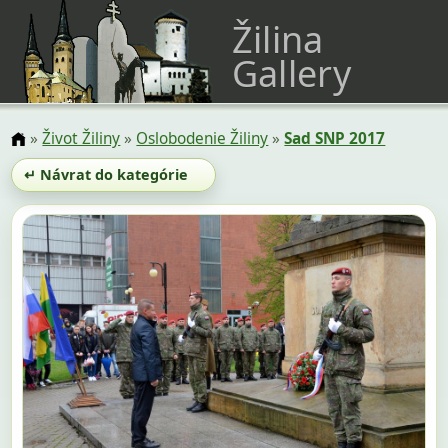
Žilina
Gallery
»
Život Žiliny
»
Oslobodenie Žiliny
»
Sad SNP 2017
↵ Návrat do kategórie