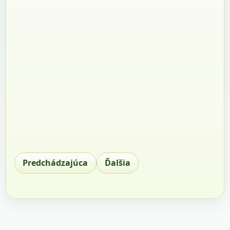
Predchádzajúca
Ďalšia