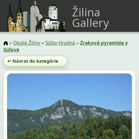
Žilina
Gallery
»
Okolie Žiliny
»
Súľov-Hradná
»
Zraková pyramída v
Súľove
↵ Návrat do kategórie