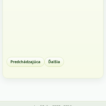
Predchádzajúca
Ďalšia