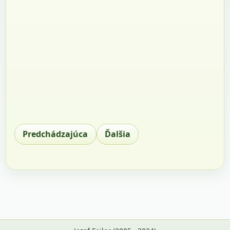
Predchádzajúca
Ďalšia