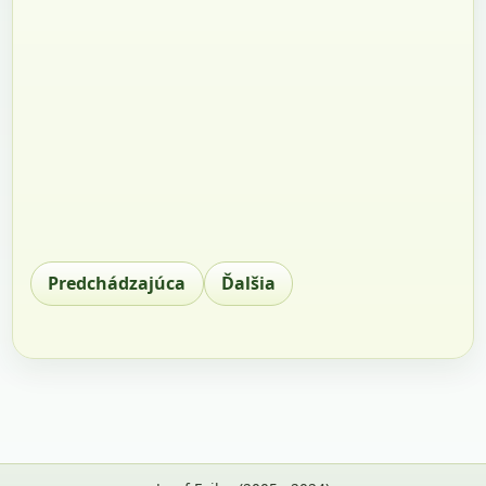
Predchádzajúca
Ďalšia