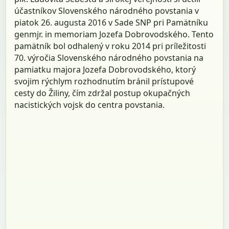
účastníkov Slovenského národného povstania v
piatok 26. augusta 2016 v Sade SNP pri Pamätníku
genmjr. in memoriam Jozefa Dobrovodského. Tento
pamätník bol odhalený v roku 2014 pri príležitosti
70. výročia Slovenského národného povstania na
pamiatku majora Jozefa Dobrovodského, ktorý
svojim rýchlym rozhodnutím bránil prístupové
cesty do Žiliny, čím zdržal postup okupačných
nacistických vojsk do centra povstania.