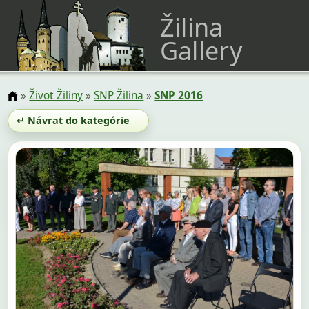
Žilina
Gallery
»
Život Žiliny
»
SNP Žilina
»
SNP 2016
↵ Návrat do kategórie