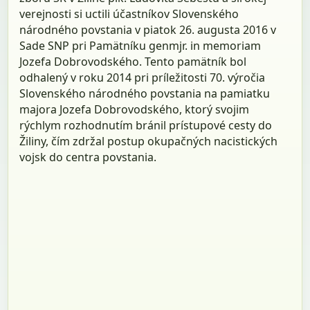
verejnosti si uctili účastníkov Slovenského
národného povstania v piatok 26. augusta 2016 v
Sade SNP pri Pamätníku genmjr. in memoriam
Jozefa Dobrovodského. Tento pamätník bol
odhalený v roku 2014 pri príležitosti 70. výročia
Slovenského národného povstania na pamiatku
majora Jozefa Dobrovodského, ktorý svojim
rýchlym rozhodnutím bránil prístupové cesty do
Žiliny, čím zdržal postup okupačných nacistických
vojsk do centra povstania.