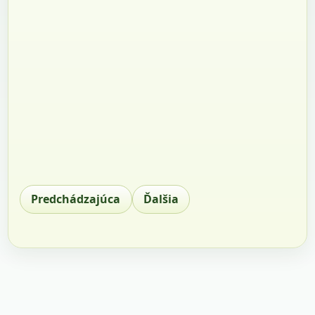
Predchádzajúca
Ďalšia