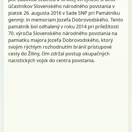
účastníkov Slovenského národného povstania v
piatok 26. augusta 2016 v Sade SNP pri Pamätníku
genmjr. in memoriam Jozefa Dobrovodského. Tento
pamätník bol odhalený v roku 2014 pri príležitosti
70. výročia Slovenského národného povstania na
pamiatku majora Jozefa Dobrovodského, ktorý
svojim rýchlym rozhodnutím bránil prístupové
cesty do Žiliny, čím zdržal postup okupačných
nacistických vojsk do centra povstania.