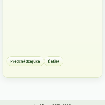
Predchádzajúca
Ďalšia