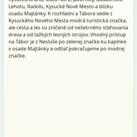
Lehotu, Radoľu, Kysucké Nové Mesto a blízku
osadu Majtánky. K rozhľadni a Tábore vedie z
Kysuckého Nového Mesta modrá turistická značka,
ale cesta a les sú zničené od nešetrného sťahovania
dreva a od ťažkých lesných strojov. Vhodný prístup
na Tábor je z Nesluše po zelenej značke ku kaplnke
v osade Majtánky a odtiaľ pokračujeme po modrej
značke.