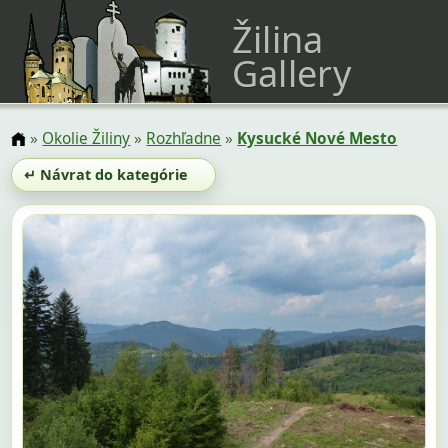
Žilina
Gallery
»
Okolie Žiliny
»
Rozhľadne
»
Kysucké Nové Mesto
↵ Návrat do kategórie