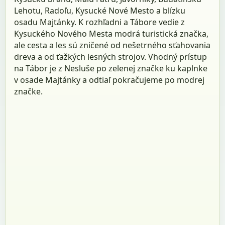
Lehotu, Radoľu, Kysucké Nové Mesto a blízku
osadu Majtánky. K rozhľadni a Tábore vedie z
Kysuckého Nového Mesta modrá turistická značka,
ale cesta a les sú zničené od nešetrného sťahovania
dreva a od ťažkých lesných strojov. Vhodný prístup
na Tábor je z Nesluše po zelenej značke ku kaplnke
v osade Majtánky a odtiaľ pokračujeme po modrej
značke.