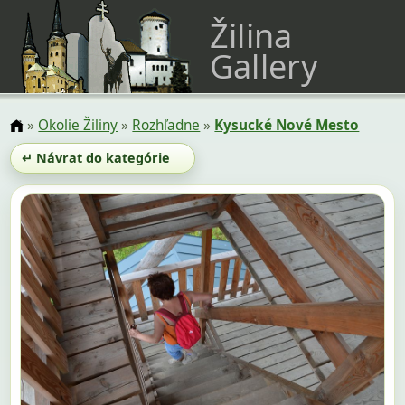
Žilina
Gallery
»
Okolie Žiliny
»
Rozhľadne
»
Kysucké Nové Mesto
↵ Návrat do kategórie