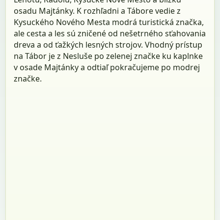
osadu Majtánky. K rozhľadni a Tábore vedie z
Kysuckého Nového Mesta modrá turistická značka,
ale cesta a les sú zničené od nešetrného sťahovania
dreva a od ťažkých lesných strojov. Vhodný prístup
na Tábor je z Nesluše po zelenej značke ku kaplnke
v osade Majtánky a odtiaľ pokračujeme po modrej
značke.