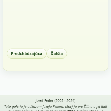
Predchádzajúca
Ďalšia
Jozef Feiler (2005 - 2024)
Táto galéria je odkazom Jozefa Feilera, ktorý ju pre Žilinu a jej ľudí