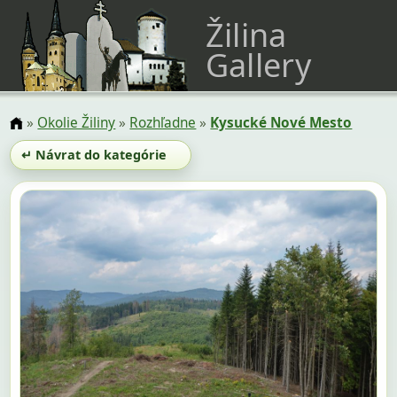
Žilina
Gallery
»
Okolie Žiliny
»
Rozhľadne
»
Kysucké Nové Mesto
↵ Návrat do kategórie