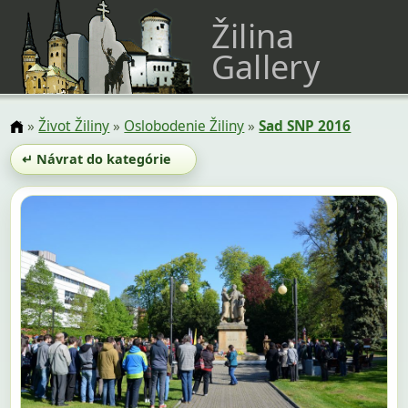
Žilina
Gallery
»
Život Žiliny
»
Oslobodenie Žiliny
»
Sad SNP 2016
↵ Návrat do kategórie