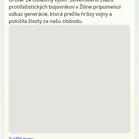
protifašistických bojovníkov v Žiline pripomenul
odkaz generácie, ktorá prežila hrôzy vojny a
položila životy za našu slobodu.
Zväčšiť mapu